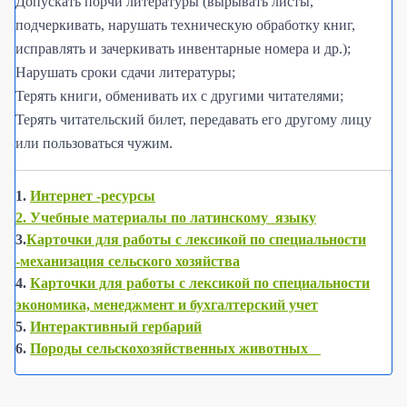
Допускать порчи литературы (вырывать листы,
подчеркивать, нарушать техническую обработку книг,
исправлять и зачеркивать инвентарные номера и др.);
Нарушать сроки сдачи литературы;
Терять книги, обменивать их с другими читателями;
Терять читательский билет, передавать его другому лицу
или пользоваться чужим.
1.
Интернет -ресурсы
2. Учебные материалы по латинскому языку
3.
Карточки для работы с лексикой по специальности
-механизация сельского хозяйства
4.
Карточки для работы с лексикой по специальности
экономика, менеджмент и бухгалтерский учет
5.
Интерактивный гербарий
6.
Породы сельскохозяйственных животных