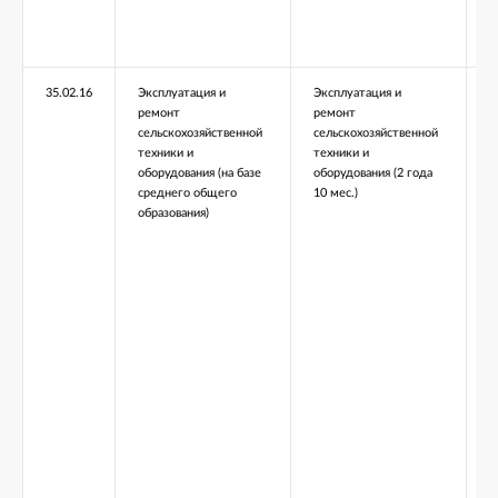
35.02.16
Эксплуатация и
Эксплуатация и
ремонт
ремонт
сельскохозяйственной
сельскохозяйственной
техники и
техники и
оборудования (на базе
оборудования (2 года
среднего общего
10 мес.)
образования)