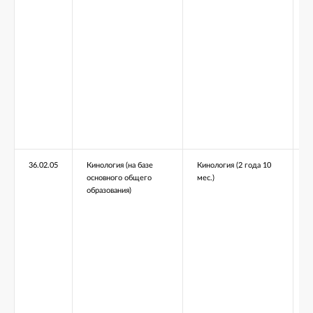
36.02.05
Кинология (на базе
Кинология (2 года 10
основного общего
мес.)
образования)