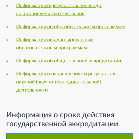
Информация о результатах перевода,
восстановления и отчисления
Информация по образовательным программам
Информация по адаптированным
образовательным программам
Информация об общественной аккредитации
Информация о направлениях и результатах
научной (научно-исследовательской)
деятельности
Информация о сроке действия
государственной аккредитации