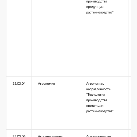
производства
продукции
растениеводства"
35.03.04
Агрономия
Агрономия,
Б
направленность
"Технология
производства
продукции
растениеводства"
35.03.06
Агроинженерия
Агроинженерия,
Б