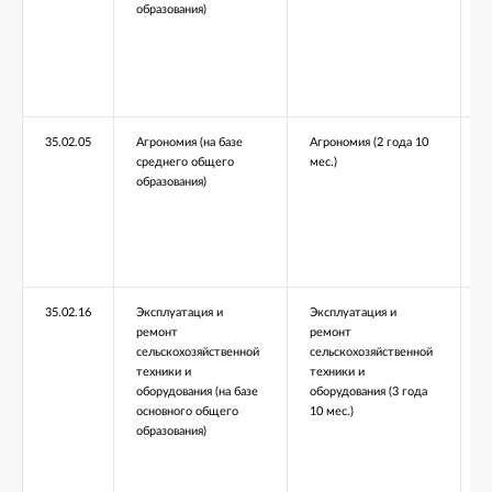
образования)
35.02.05
Агрономия (на базе
Агрономия (2 года 10
среднего общего
мес.)
образования)
35.02.16
Эксплуатация и
Эксплуатация и
ремонт
ремонт
сельскохозяйственной
сельскохозяйственной
техники и
техники и
оборудования (на базе
оборудования (3 года
основного общего
10 мес.)
образования)