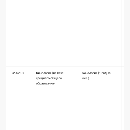
36.02.05
Кинология (на базе
Кинология (1 год 10
среднего общего
мес.)
образования)