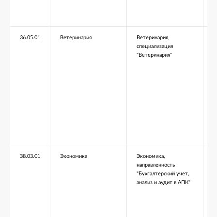
36.05.01
Ветеринария
Ветеринария,
С
специализация
"Ветеринария"
38.03.01
Экономика
Экономика,
Б
направленность
"Бухгалтерский учет,
анализ и аудит в АПК"