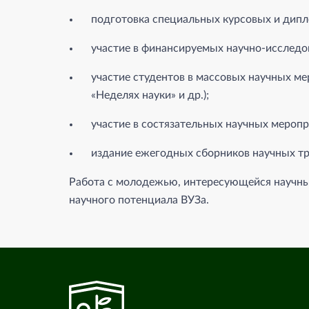
подготовка специальных курсовых и дипл
участие в финансируемых научно-исследо
участие студентов в массовых научных ме
«Неделях науки» и др.);
участие в состязательных научных меропри
издание ежегодных сборников научных тр
Работа с молодежью, интересующейся научны
научного потенциала ВУЗа.