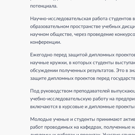
потенциала.
Научно-исследовательская работа студентов в
образовательном пространстве учебных дисцип
научном обществе, через проведение конкурсо
конференции.
Ежегодно перед защитой дипломных проектов 
научные кружки, в которых студенты выступаю
обсуждении полученных результатов. Это в з
защите дипломных проектов перед государст
Под руководством преподавателей выпускающ
учебно-исследовательскую работу на предпри
включаются в курсовые и дипломные проекты 
Молодые ученые и студенты принимают актив
работ проводимых на кафедрах, полученные н