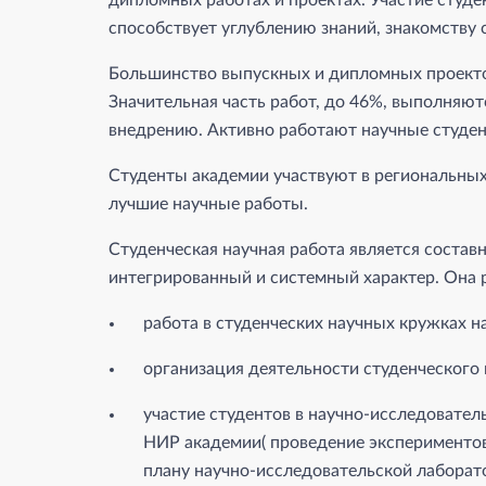
дипломных работах и проектах. Участие студе
способствует углублению знаний, знакомству 
Большинство выпускных и дипломных проекто
Значительная часть работ, до 46%, выполняют
внедрению. Активно работают научные студен
Студенты академии участвуют в региональных
лучшие научные работы.
Студенческая научная работа является состав
интегрированный и системный характер. Она
работа в студенческих научных кружках н
организация деятельности студенческого 
участие студентов в научно-исследовател
НИР академии( проведение экспериментов
плану научно-исследовательской лаборато