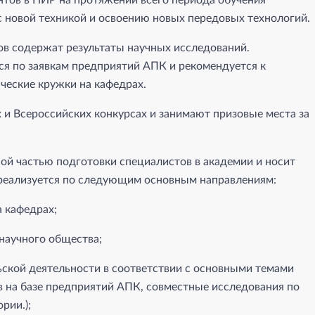
нтов в НИР на протяжении всего периода обучения
с новой техникой и освоению новых передовых технологий.
в содержат результаты научных исследований.
ся по заявкам предприятий АПК и рекомендуется к
ческие кружки на кафедрах.
 и Всероссийских конкурсах и занимают призовые места за
ной частью подготовки специалистов в академии и носит
 реализуется по следующим основным направлениям:
а кафедрах;
научного общества;
ьской деятельности в соответствии с основными темами
 на базе предприятий АПК, совместные исследования по
рии.);