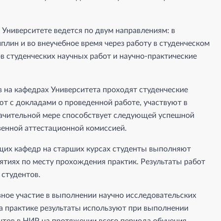
 Университете ведется по двум направлениям: в
лин и во внеучебное время через работу в студенческом
в студенческих научных работ и научно-практические
на кафедрах Университета проходят студенческие
т с докладами о проведенной работе, участвуют в
начительной мере способствует следующей успешной
венной аттестационной комиссией.
их кафедр на старших курсах студенты выполняют
ятиях по месту прохождения практик. Результаты работ
студентов.
ное участие в выполнении научно исследовательских
а практике результаты используют при выполнении