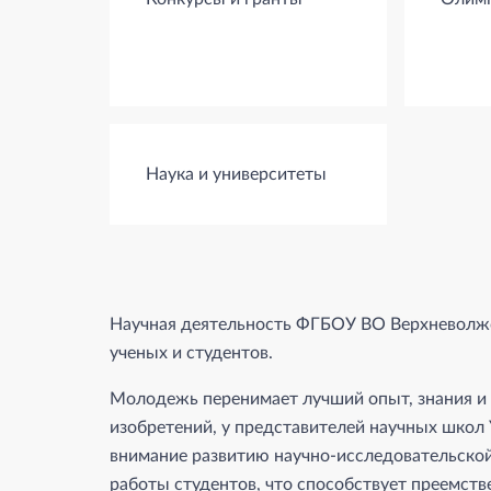
Наука и университеты
Научная деятельность ФГБОУ ВО Верхневолжс
ученых и студентов.
Молодежь перенимает лучший опыт, знания и 
изобретений, у представителей научных школ 
внимание развитию научно-исследовательско
работы студентов, что способствует преемств