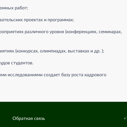
омных работ;
вательских проектах и программах;
роприятиях различного уровня (конференциях, семинарах,
ятиях (конкурсах, олимпиадах, выставках и др. );
удов студентов.
ми исследованиями создает базу роста кадрового
Обратная связь
+