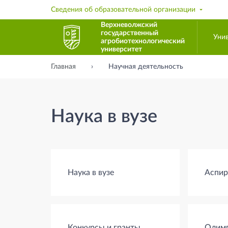
Сведения об образовательной организации
Верхневолжский
государственный
Уни
агробиотехнологический
университет
Главная
Научная деятельность
Наука в вузе
Наука в вузе
Аспир
Конкурсы и гранты
Олим