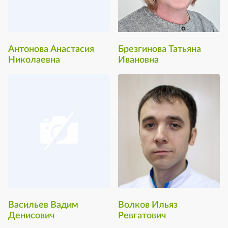
Антонова Анастасия
Брезгинова Татьяна
Николаевна
Ивановна
Васильев Вадим
Волков Ильяз
Денисович
Ревгатович