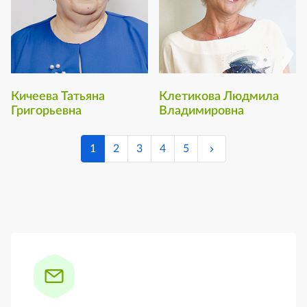
Кичеева Татьяна
Клетикова Людмила
Григорьевна
Владимировна
1
2
3
4
5
Боковая панель