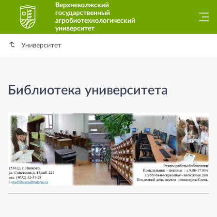
Верхневолжский
государственный
агробиотехнологический
университет
Университет
Библиотека университета