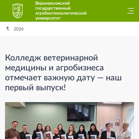
Верхневолжский
государственный
агробиотехнологический
университет
2026
Колледж ветеринарной
медицины и агробизнеса
отмечает важную дату — наш
первый выпуск!
Колледж ветеринарной медицины и а