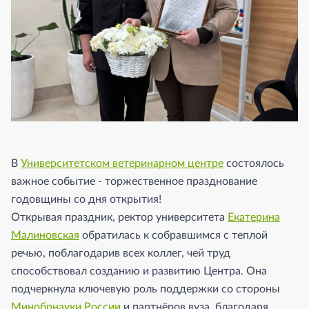
В
Университетском ветеринарном центре
состоялось
важное событие - торжественное празднование
годовщины со дня открытия!
Открывая праздник, ректор университета
Екатерина
Малиновская
обратилась к собравшимся с теплой
речью, поблагодарив всех коллег, чей труд
способствовал созданию и развитию Центра. Она
подчеркнула ключевую роль поддержки со стороны
Минобрнауки России
и партнёров вуза, благодаря