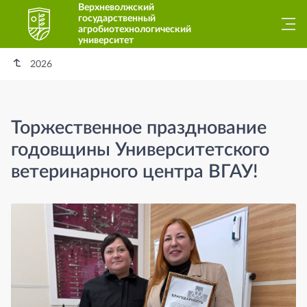
Верхневолжский
государственный
агробиотехнологический
университет
2026
Торжественное празднование
годовщины Университетского
ветеринарного центра ВГАУ!
Торжественное празднование годовщ