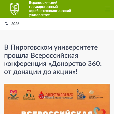
Верхневолжский
государственный
агробиотехнологический
университет
2026
В Пироговском университете
прошла Всероссийская
конференция «Донорство 360:
от донации до акции»!
В Пироговском университете прошла 