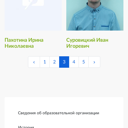
Пахотина Ирина
Суровицкий Иван
Николаевна
Игоревич
1
2
3
4
5
Боковая панель
Сведения об образовательной организации
История