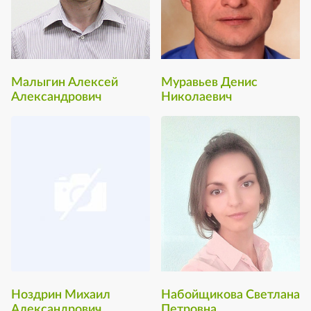
Малыгин Алексей
Муравьев Денис
Александрович
Николаевич
Ноздрин Михаил
Набойщикова Светлана
Александрович
Петровна