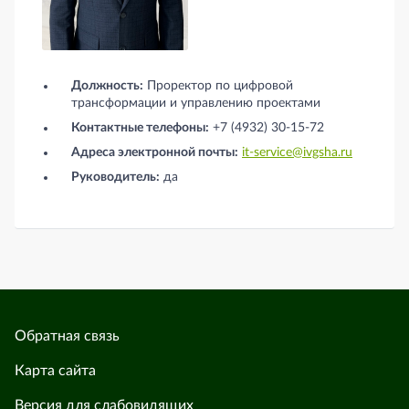
Леньков Александр Сергеевич
Должность:
Проректор по цифровой
трансформации и управлению проектами
Контактные телефоны:
+7 (4932) 30-15-72
Адреса электронной почты:
it-service@ivgsha.ru
Руководитель:
да
Обратная связь
Карта сайта
Версия для слабовидящих