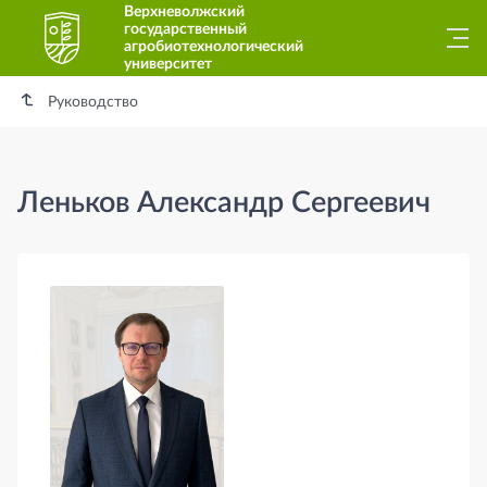
Верхневолжский
государственный
агробиотехнологический
университет
Руководство
Леньков Александр Сергеевич