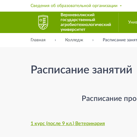
Сведения об образовательной организации
Верхневолжский
государственный
Уни
агробиотехнологический
университет
Главная
Колледж
Расписание заня
Расписание занятий
Расписание пр
1 курс (после 9 кл.) Ветеринария