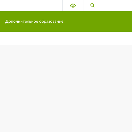
Версия для слабовидящих
Поиск по сайту
Дополнительное образование