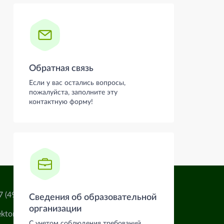
Обратная связь
Если у вас остались вопросы,
пожалуйста, заполните эту
контактную форму!
7 (4932) 32-54-02
Сведения об образовательной
организации
ektorat@ivgsha.ru
С учетом соблюдения требований