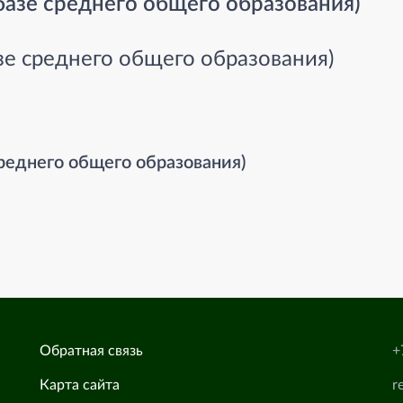
 базе среднего общего образования)
азе среднего общего образования)
среднего общего образования)
Обратная связь
+
Карта сайта
r