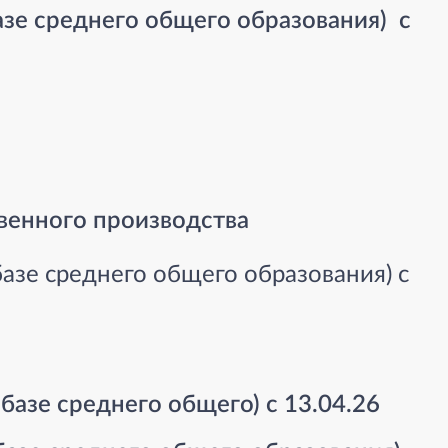
базе среднего общего образования) с
твенного производства
 базе среднего общего образования) с
 базе среднего общего) с 13.04.26