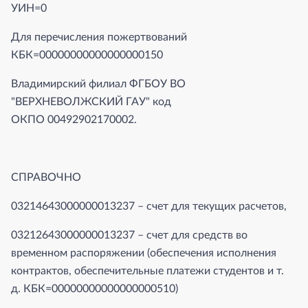
УИН=0
Для перечисления пожертвований
КБК=00000000000000000150
Владимирский филиал ФГБОУ ВО
"ВЕРХНЕВОЛЖСКИЙ ГАУ" код
ОКПО 00492902170002.
СПРАВОЧНО
03214643000000013237 – счет для текущих расчетов,
03212643000000013237 – счет для средств во
временном распоряжении (обеспечения исполнения
контрактов, обеспечительные платежи студентов и т.
д. КБК=00000000000000000510)