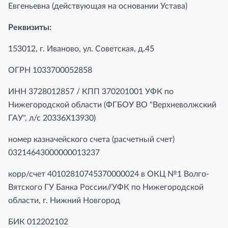
Евгеньевна (действующая на основании Устава)
Реквизиты:
153012, г. Иваново, ул. Советская, д.45
ОГРН 1033700052858
ИНН 3728012857 / КПП 370201001 УФК по
Нижегородской области (ФГБОУ ВО "Верхневолжский
ГАУ", л/с 20336Х13930)
номер казначейского счета (расчетный счет)
03214643000000013237
корр/счет 40102810745370000024 в ОКЦ №1 Волго-
Вятского ГУ Банка России//УФК по Нижегородской
области, г. Нижний Новгород
БИК 012202102