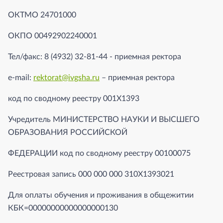
ОКТМО 24701000
ОКПО 00492902240001
Тел/факс: 8 (4932) 32-81-44 - приемная ректора
e-mail:
rektorat@ivgsha.ru
– приемная ректора
код по сводному реестру 001X1393
Учредитель МИНИСТЕРСТВО НАУКИ И ВЫСШЕГО
ОБРАЗОВАНИЯ РОССИЙСКОЙ
ФЕДЕРАЦИИ код по сводному реестру 00100075
Реестровая запись 000 000 000 310X1393021
Для оплаты обучения и проживания в общежитии
КБК=00000000000000000130