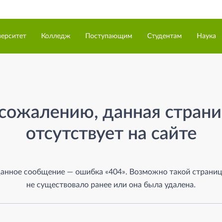
верситет
Колледж
Поступающим
Студентам
Наука
а
сожалению, данная стран
отсутствует на сайте
анное сообщение — ошибка «404». Возможно такой страни
не существовало ранее или она была удалена.