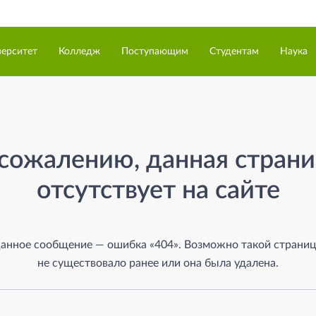
верситет
Колледж
Поступающим
Студентам
Наука
а
сожалению, данная стран
отсутствует на сайте
анное сообщение — ошибка «404». Возможно такой страни
не существовало ранее или она была удалена.