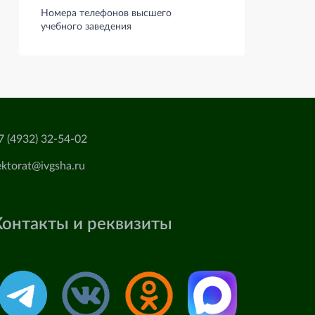
Номера телефонов высшего
учебного заведения
7 (4932) 32-54-02
ektorat@ivgsha.ru
Контакты и реквизиты