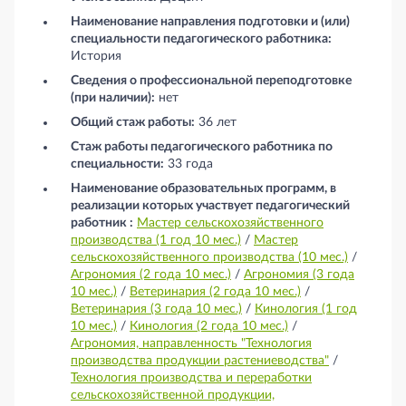
Наименование направления подготовки и (или)
специальности педагогического работника:
История
Сведения о профессиональной переподготовке
(при наличии):
нет
Общий стаж работы:
36 лет
Стаж работы педагогического работника по
специальности:
33 года
Наименование образовательных программ, в
реализации которых участвует педагогический
работник :
Мастер сельскохозяйственного
производства (1 год 10 мес.)
/
Мастер
сельскохозяйственного производства (10 мес.)
/
Агрономия (2 года 10 мес.)
/
Агрономия (3 года
10 мес.)
/
Ветеринария (2 года 10 мес.)
/
Ветеринария (3 года 10 мес.)
/
Кинология (1 год
10 мес.)
/
Кинология (2 года 10 мес.)
/
Агрономия, направленность "Технология
производства продукции растениеводства"
/
Технология производства и переработки
сельскохозяйственной продукции,