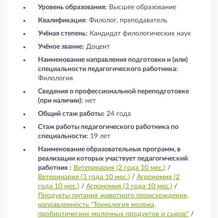
Уровень образования:
Высшее образование
Квалификация:
Филолог, преподаватель
Учёная степень:
Кандидат филологических наук
Учёное звание:
Доцент
Наименование направления подготовки и (или)
специальности педагогического работника:
Филология
Сведения о профессиональной переподготовке
(при наличии):
нет
Общий стаж работы:
24 года
Стаж работы педагогического работника по
специальности:
19 лет
Наименование образовательных программ, в
реализации которых участвует педагогический
работник :
Ветеринария (2 года 10 мес.)
/
Ветеринария (3 года 10 мес.)
/
Агрономия (2
года 10 мес.)
/
Агрономия (3 года 10 мес.)
/
Продукты питания животного происхождения,
направленность "Технология молока,
пробиотических молочных продуктов и сыров"
/