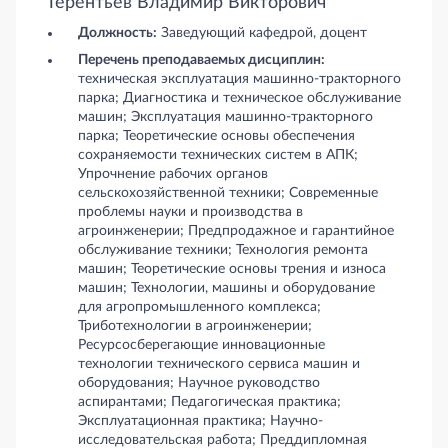
Терентьев Владимир Викторович
Должность:
Заведующий кафедрой, доцент
Перечень преподаваемых дисциплин:
техническая эксплуатация машинно-тракторного
парка; Диагностика и техническое обслуживание
машин; Эксплуатация машинно-тракторного
парка; Теоретические основы обеспечения
сохраняемости технических систем в АПК;
Упрочнение рабочих органов
сельскохозяйственной техники; Современные
проблемы науки и производства в
агроинженерии; Предпродажное и гарантийное
обслуживание техники; Технология ремонта
машин; Теоретические основы трения и износа
машин; Технологии, машины и оборудование
для агропромышленного комплекса;
Триботехнологии в агроинженерии;
Ресурсосберегающие инновационные
технологии технического сервиса машин и
оборудования; Научное руководство
аспирантами; Педагогическая практика;
Эксплуатационная практика; Научно-
исследовательская работа; Преддипломная