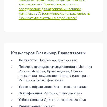
токсикология
/
Технологии, машины и
оборудование для агропромышленного
комплекса
/
Агроинженерия, направленность
"Технические системы в агробизнесе"
Комиссаров Владимир Вячеславович
Должность:
Профессор, доктор наук
Перечень преподаваемых дисциплин:
История
России; История; Правоведение; Основы
российской государственности; Философия;
История и философия науки
Уровень образования:
Высшее образование
Квалификация:
Историк, преподаватель
Учёная степень:
Доктор исторических наук
Учёное звание:
Доцент