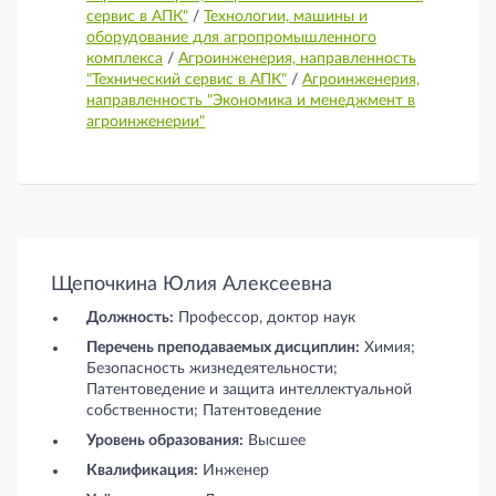
сервис в АПК"
/
Технологии, машины и
оборудование для агропромышленного
комплекса
/
Агроинженерия, направленность
"Технический сервис в АПК"
/
Агроинженерия,
направленность "Экономика и менеджмент в
агроинженерии"
Щепочкина Юлия Алексеевна
Должность:
Профессор, доктор наук
Перечень преподаваемых дисциплин:
Химия;
Безопасность жизнедеятельности;
Патентоведение и защита интеллектуальной
собственности; Патентоведение
Уровень образования:
Высшее
Квалификация:
Инженер