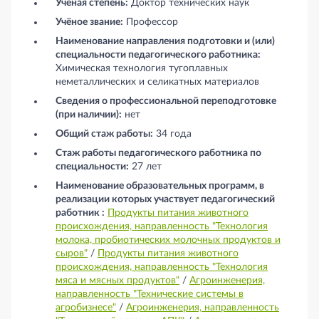
Учёная степень:
Доктор технических наук
Учёное звание:
Профессор
Наименование направления подготовки и (или)
специальности педагогического работника:
Химическая технология тугоплавных
неметаллических и селикатных материалов
Сведения о профессиональной переподготовке
(при наличии):
нет
Общий стаж работы:
34 года
Стаж работы педагогического работника по
специальности:
27 лет
Наименование образовательных программ, в
реализации которых участвует педагогический
работник :
Продукты питания животного
происхождения, направленность "Технология
молока, пробиотических молочных продуктов и
сыров"
/
Продукты питания животного
происхождения, направленность "Технология
мяса и мясных продуктов"
/
Агроинженерия,
направленность "Технические системы в
агробизнесе"
/
Агроинженерия, направленность