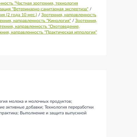
нность "Частная зоотехния, технология
зация "Ветеринарно-санитарная экспертиза"
/
я (2 года 10 мес.)
/
Зоотехния, направленность
ехния, направленность "Кинология"
/
Зоотехния,
техния, направленность "Охотоведение,
хния, направленность "Практическая иппология"
огия молока и молочных продуктов;
ие активные добавки; Технология переработки
 практика; Выполнение и защита выпускной