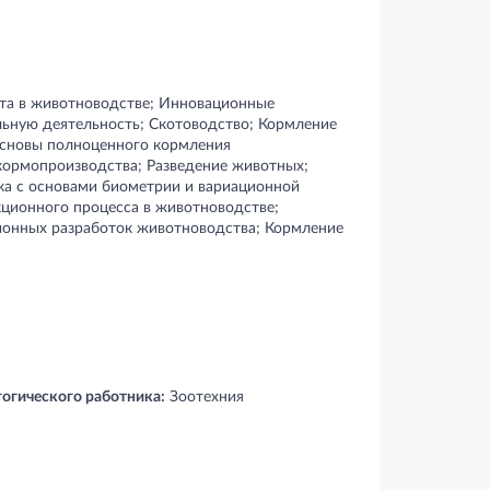
та в животноводстве; Инновационные
льную деятельность; Скотоводство; Кормление
основы полноценного кормления
ормопроизводства; Разведение животных;
ка с основами биометрии и вариационной
кционного процесса в животноводстве;
ионных разработок животноводства; Кормление
гогического работника:
Зоотехния