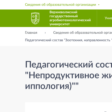
Сведения об образовательной организации
Верхневолжский
государственный
Уни
агробиотехнологический
университет
Главная
Сведения об образовательной орга
Педагогический состав "Зоотехния, направленность
Педагогический сост
"Непродуктивное жи
иппология)""