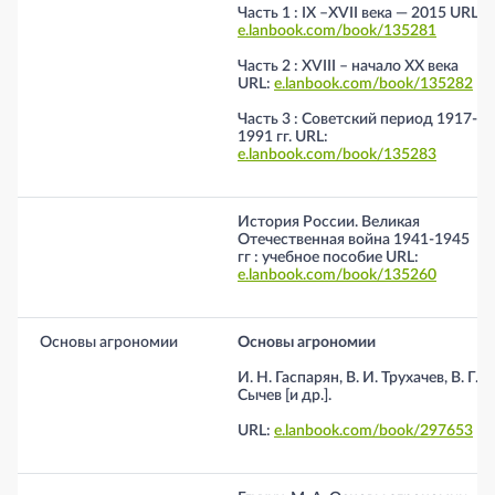
Часть 1 : IX –ХVII века — 2015 URL:
e.lanbook.com/book/135281
Часть 2 : ХVIII – начало ХХ века
URL:
e.lanbook.com/book/135282
Часть 3 : Советский период 1917-
1991 гг. URL:
e.lanbook.com/book/135283
История России. Великая
Отечественная война 1941-1945
гг : учебное пособие URL:
e.lanbook.com/book/135260
Основы агрономии
Основы агрономии
И. Н. Гаспарян, В. И. Трухачев, В. Г.
Сычев [и др.].
URL:
e.lanbook.com/book/297653