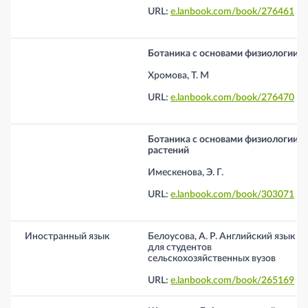
URL:
e.lanbook.com/book/276461
Ботаника с основами физиологии
Хромова, Т. М
URL:
e.lanbook.com/book/276470
Ботаника с основами физиологии
растений
Имескенова, Э. Г.
URL:
e.lanbook.com/book/303071
Иностранный язык
Белоусова, А. Р. Английский язык
для студентов
сельскохозяйственных вузов
URL:
e.lanbook.com/book/265169