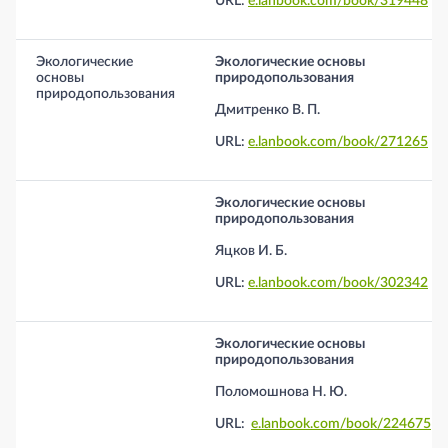
URL:
e.lanbook.com/book/319448
Экологические
Экологические основы
основы
природопользования
природопользования
Дмитренко В. П.
URL:
e.lanbook.com/book/271265
Экологические основы
природопользования
Яцков И. Б.
URL:
e.lanbook.com/book/302342
Экологические основы
природопользования
Поломошнова Н. Ю.
URL:
e.lanbook.com/book/224675