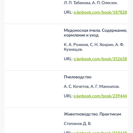
Л. П. Табакова, А. П. Олесюк.
URL:
e.lanbook.com/book/187828
Медоносная пчела. Содержание,
кормление и уход
К. А. Рожков, С. Н. Хохрин, А. Ф.
Кузнецов.
URL:
e.lanbook.com/book/352658
Пчеловодство
А. С. Кочетов, А. Г. Маннапов.
URL:
e.lanbook.com/book/239444
Животноводство. Практикум
Степанов Д. В.