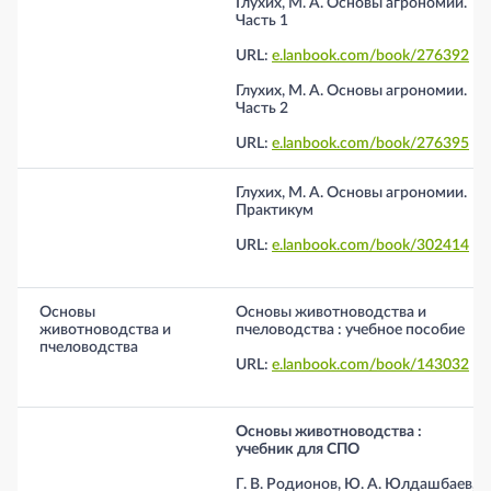
Глухих, М. А. Основы агрономии.
Часть 1
URL:
e.lanbook.com/book/276392
Глухих, М. А. Основы агрономии.
Часть 2
URL:
e.lanbook.com/book/276395
Глухих, М. А. Основы агрономии.
Практикум
URL:
e.lanbook.com/book/302414
Основы
Основы животноводства и
животноводства и
пчеловодства : учебное пособие
пчеловодства
URL:
e.lanbook.com/book/143032
Основы животноводства :
учебник для СПО
Г. В. Родионов, Ю. А. Юлдашбаев,