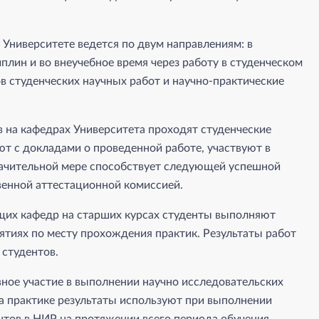
 Университете ведется по двум направлениям: в
лин и во внеучебное время через работу в студенческом
в студенческих научных работ и научно-практические
на кафедрах Университета проходят студенческие
т с докладами о проведенной работе, участвуют в
начительной мере способствует следующей успешной
венной аттестационной комиссией.
их кафедр на старших курсах студенты выполняют
ятиях по месту прохождения практик. Результаты работ
студентов.
ное участие в выполнении научно исследовательских
а практике результаты используют при выполнении