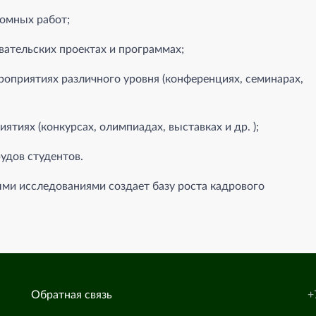
омных работ;
вательских проектах и программах;
роприятиях различного уровня (конференциях, семинарах,
ятиях (конкурсах, олимпиадах, выставках и др. );
удов студентов.
ми исследованиями создает базу роста кадрового
Обратная связь
+