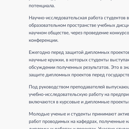
потенциала.
Научно-исследовательская работа студентов в
образовательном пространстве учебных дисцип
научном обществе, через проведение конкурсо
конференции.
Ежегодно перед защитой дипломных проектов 
научные кружки, в которых студенты выступаю
обсуждении полученных результатов. Это в з
защите дипломных проектов перед государст
Под руководством преподавателей выпускающ
учебно-исследовательскую работу на предпри
включаются в курсовые и дипломные проекты 
Молодые ученые и студенты принимают актив
работ проводимых на кафедрах, полученные н