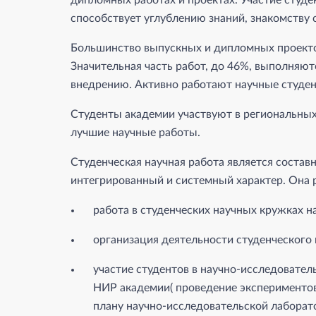
дипломных работах и проектах. Участие студе
способствует углублению знаний, знакомству 
Большинство выпускных и дипломных проекто
Значительная часть работ, до 46%, выполняют
внедрению. Активно работают научные студен
Студенты академии участвуют в региональных
лучшие научные работы.
Студенческая научная работа является состав
интегрированный и системный характер. Она
работа в студенческих научных кружках н
организация деятельности студенческого 
участие студентов в научно-исследовател
НИР академии( проведение экспериментов
плану научно-исследовательской лаборато