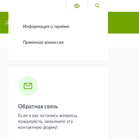
Версия для слабовидящих
Поиск по сайту
Боковая панель
Дополнительное образование
Информация о приёме
Приемная комиссия
Обратная связь
Если у вас остались вопросы,
пожалуйста, заполните эту
контактную форму!