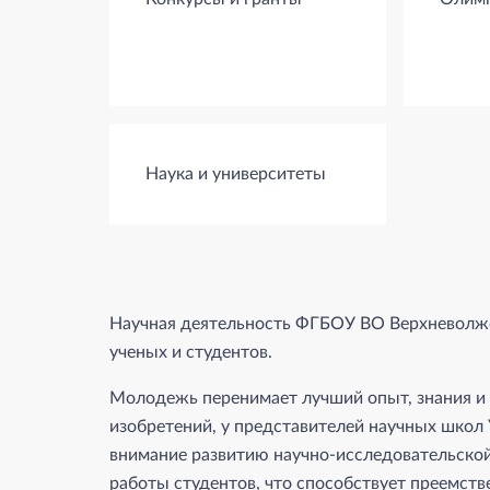
Наука и университеты
Научная деятельность ФГБОУ ВО Верхневолжс
ученых и студентов.
Молодежь перенимает лучший опыт, знания и 
изобретений, у представителей научных школ 
внимание развитию научно-исследовательско
работы студентов, что способствует преемств