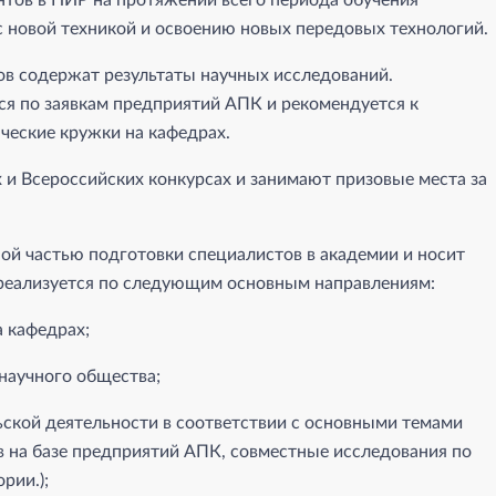
нтов в НИР на протяжении всего периода обучения
с новой техникой и освоению новых передовых технологий.
в содержат результаты научных исследований.
ся по заявкам предприятий АПК и рекомендуется к
ческие кружки на кафедрах.
 и Всероссийских конкурсах и занимают призовые места за
ной частью подготовки специалистов в академии и носит
 реализуется по следующим основным направлениям:
а кафедрах;
научного общества;
ьской деятельности в соответствии с основными темами
 на базе предприятий АПК, совместные исследования по
рии.);