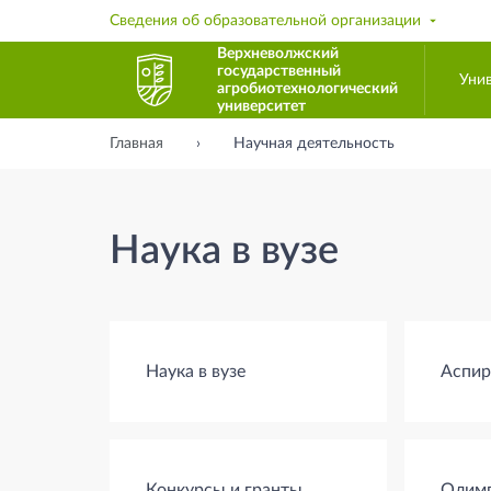
Сведения об образовательной организации
Верхневолжский
государственный
Уни
агробиотехнологический
университет
Главная
Научная деятельность
Наука в вузе
Наука в вузе
Аспир
Конкурсы и гранты
Олим