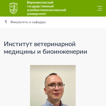
Верхневолжский
государственный
агробиотехнологический
университет
Факультеты и кафедры
Институт ветеринарной
медицины и биоинженерии