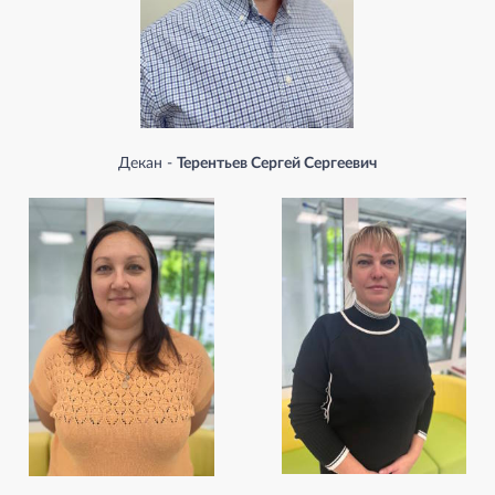
Декан -
Терентьев Сергей Сергеевич