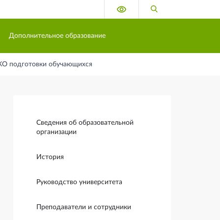
Версия для слабовидящих
Поиск по сайту
Дополнительное образование
КО подготовки обучающихся
Боковая панель
Сведения об образовательной
организации
История
Руководство университета
Преподаватели и сотрудники